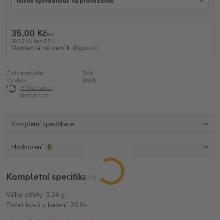
35,00 Kč
/
ks
28,93 Kč
bez DPH
Momentálně není k dispozici
Číslo produktu:
344
Výrobce:
RWS
Hlídat cenu /
dostupnost
Kompletní specifikace
Hodnocení
0
Kompletní specifikace
Váha střely: 3,24 g
Počet kusů v balení: 20 Ks