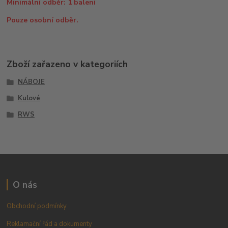
Minimální odběr: 1 balení
Pouze osobní odběr.
Zboží zařazeno v kategoriích
NÁBOJE
Kulové
RWS
O nás
Obchodní podmínky
Reklamační řád a dokumenty