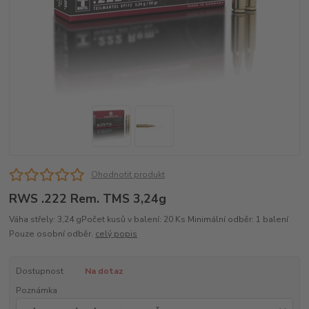
Ohodnotit produkt
RWS .222 Rem. TMS 3,24g
Váha střely: 3,24 gPočet kusů v balení: 20 Ks Minimální odběr: 1 balení
Pouze osobní odběr.
celý popis
Dostupnost
Na dotaz
Poznámka