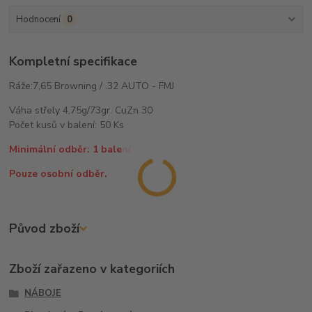
Hodnocení
0
Kompletní specifikace
Ráže:7,65 Browning / .32 AUTO - FMJ
Váha střely 4,75g/73gr. CuZn 30
Počet kusů v balení: 50 Ks
Minimální odběr: 1 balení
Pouze osobní odběr.
Původ zboží
Zboží zařazeno v kategoriích
NÁBOJE