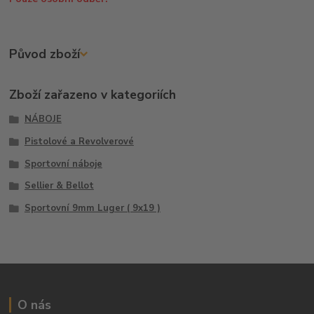
Původ zboží
Zboží zařazeno v kategoriích
NÁBOJE
Pistolové a Revolverové
Sportovní náboje
Sellier & Bellot
Sportovní 9mm Luger ( 9x19 )
O nás