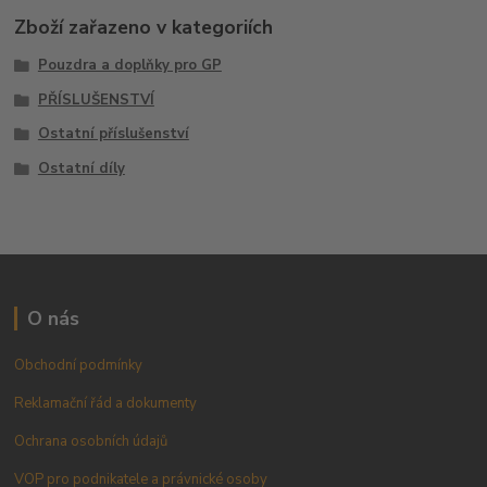
Zboží zařazeno v kategoriích
Pouzdra a doplňky pro GP
PŘÍSLUŠENSTVÍ
Ostatní příslušenství
Ostatní díly
O nás
Obchodní podmínky
Reklamační řád a dokumenty
Ochrana osobních údajů
VOP pro podnikatele a právnické osoby