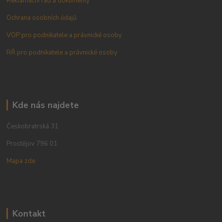
Reklamační řád a dokumenty
Ochrana osobních údajů
VOP pro podnikatele a právnické osoby
RŘ pro podnikatele a právnické osoby
Kde nás najdete
Českobratrská 31
Prostějov 796 01
Mapa zde
Kontakt