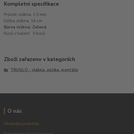
Kompletní specifikace
Průměr vlákna: 1,5 mm
Délka vlákna: 14 cm
Barva vlákna: Zelená
Kusů v balení: 5 kusů
Zboží zařazeno v kategoriích
TRUGLO - vlákna, optika, montáže
O nás
Obchodní podmínky