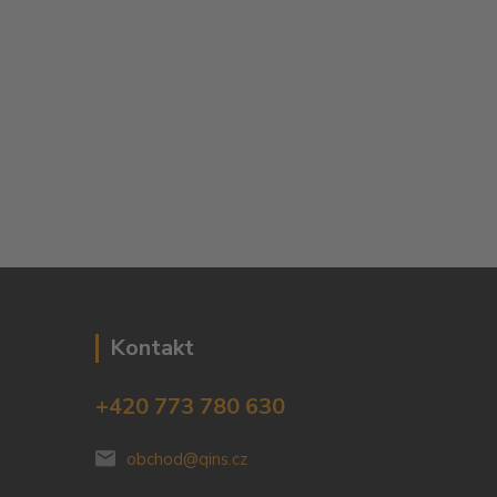
Kontakt
+420 773 780 630
obchod@qins.cz