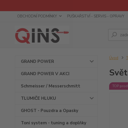
OBCHODNÍ PODMÍNKY
PUŠKAŘSTVÍ - SERVIS - OPRAVY
Úvod
T
GRAND POWER
Svět
GRAND POWER V AKCI
Schmeisser / Messerschmitt
TOP prod
TLUMIČE HLUKU
GHOST - Pouzdra a Opasky
Toni system - tuning a doplňky