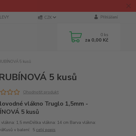
SLEVY
Přihlášení
CZK
0
ks
za
0,00 Kč
 RUBÍNOVÁ 5 kusů
- RUBÍNOVÁ 5 kusů
Ohodnotit produkt
lovodné vlákno Truglo 1,5mm -
ÍNOVÁ 5 kusů
 vlákna: 1,5 mmDélka vlákna: 14 cm Barva vlákna:
váKusů v balení: 5
celý popis