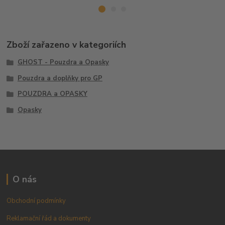
Zboží zařazeno v kategoriích
GHOST - Pouzdra a Opasky
Pouzdra a doplňky pro GP
POUZDRA a OPASKY
Opasky
O nás
Obchodní podmínky
Reklamační řád a dokumenty