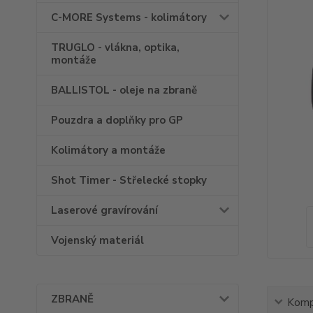
C-MORE Systems - kolimátory
TRUGLO - vlákna, optika,
montáže
BALLISTOL - oleje na zbraně
Pouzdra a doplňky pro GP
Kolimátory a montáže
Shot Timer - Střelecké stopky
Laserové gravírování
Vojenský materiál
ZBRANĚ
Kompl