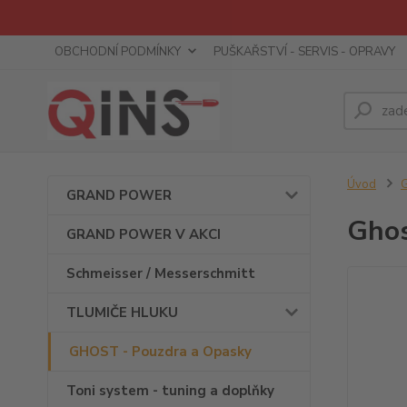
OBCHODNÍ PODMÍNKY
PUŠKAŘSTVÍ - SERVIS - OPRAVY
Úvod
GRAND POWER
Ghos
GRAND POWER V AKCI
Schmeisser / Messerschmitt
TLUMIČE HLUKU
GHOST - Pouzdra a Opasky
Toni system - tuning a doplňky