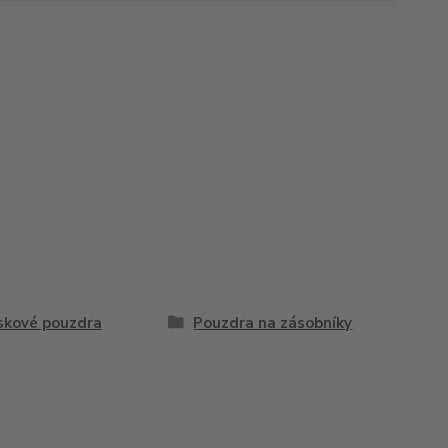
kové pouzdra
Pouzdra na zásobníky