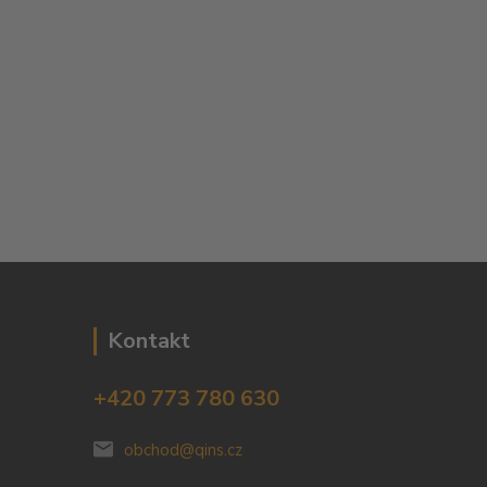
Kontakt
+420 773 780 630
obchod@qins.cz