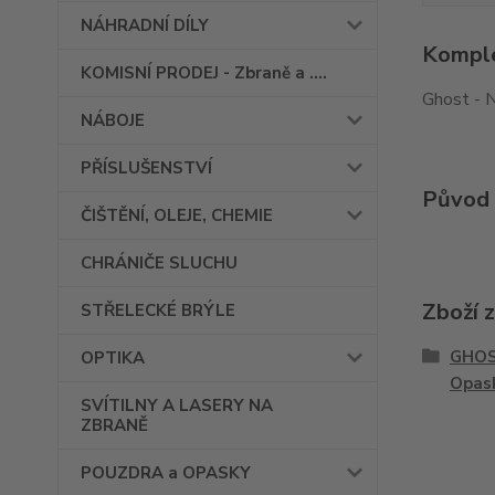
NÁHRADNÍ DÍLY
Komple
KOMISNÍ PRODEJ - Zbraně a ....
Ghost - 
NÁBOJE
PŘÍSLUŠENSTVÍ
Původ 
ČIŠTĚNÍ, OLEJE, CHEMIE
CHRÁNIČE SLUCHU
Zboží 
STŘELECKÉ BRÝLE
GHOS
OPTIKA
Opas
SVÍTILNY A LASERY NA
ZBRANĚ
POUZDRA a OPASKY