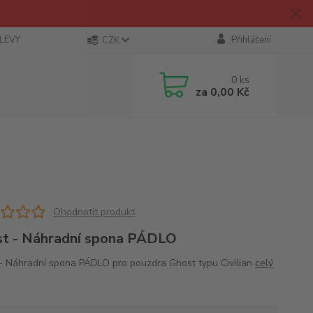
SLEVY
Přihlášení
CZK
0
ks
za
0,00 Kč
Ohodnotit produkt
t - Náhradní spona PÁDLO
- Náhradní spona PÁDLO pro pouzdra Ghost typu Civilian
celý