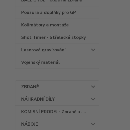
BALLISTOL - oleje na zbraně
Pouzdra a doplňky pro GP
Kolimátory a montáže
Shot Timer - Střelecké stopky
Laserové gravírování
Vojenský materiál
ZBRANĚ
NÁHRADNÍ DÍLY
KOMISNÍ PRODEJ - Zbraně a ....
NÁBOJE