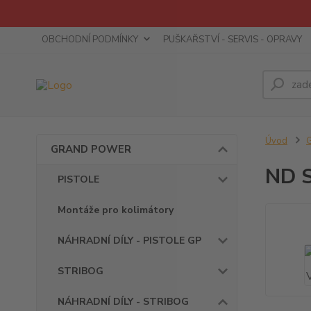
OBCHODNÍ PODMÍNKY
PUŠKAŘSTVÍ - SERVIS - OPRAVY
Úvod
GRAND POWER
ND S
PISTOLE
Montáže pro kolimátory
NÁHRADNÍ DÍLY - PISTOLE GP
STRIBOG
NÁHRADNÍ DÍLY - STRIBOG