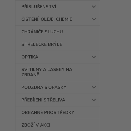
PŘÍSLUŠENSTVÍ
ČIŠTĚNÍ, OLEJE, CHEMIE
CHRÁNIČE SLUCHU
STŘELECKÉ BRÝLE
OPTIKA
SVÍTILNY A LASERY NA
ZBRANĚ
POUZDRA a OPASKY
PŘEBÍJENÍ STŘELIVA
OBRANNÉ PROSTŘEDKY
ZBOŽÍ V AKCI