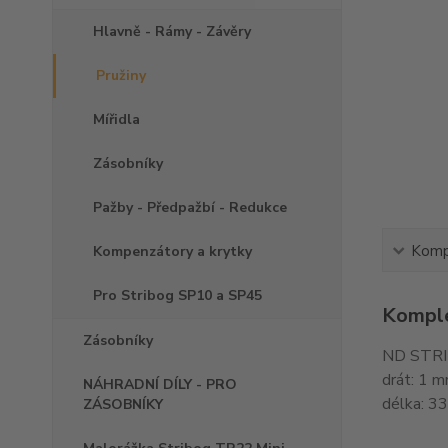
Hlavně - Rámy - Závěry
Pružiny
Mířidla
Zásobníky
Pažby - Předpažbí - Redukce
Kompl
Kompenzátory a krytky
Pro Stribog SP10 a SP45
Komple
Zásobníky
ND STRIB
drát: 1 
NÁHRADNÍ DÍLY - PRO
délka: 3
ZÁSOBNÍKY