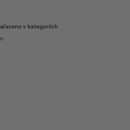
zařazeno v kategoriích
ny