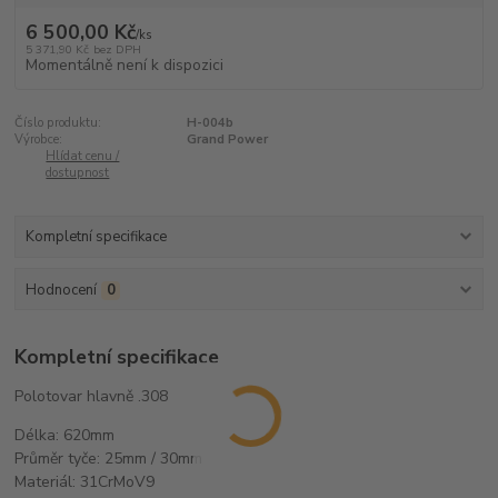
6 500,00 Kč
/
ks
5 371,90 Kč
bez DPH
Momentálně není k dispozici
Číslo produktu:
H-004b
Výrobce:
Grand Power
Hlídat cenu /
dostupnost
Kompletní specifikace
Hodnocení
0
Kompletní specifikace
Polotovar hlavně .308
Délka: 620mm
Průměr tyče: 25mm / 30mm
Materiál: 31CrMoV9