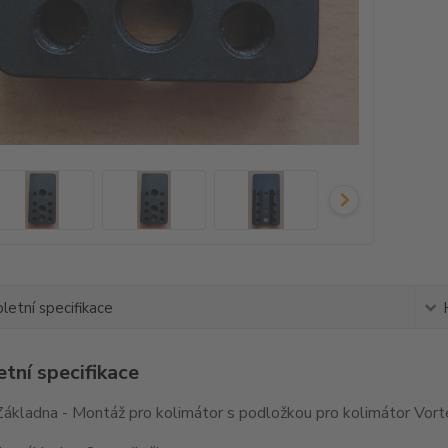
etní specifikace
tní specifikace
kladna - Montáž pro kolimátor s podložkou pro kolimátor Vorte