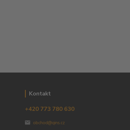
Kontakt
+420 773 780 630
obchod@qins.cz