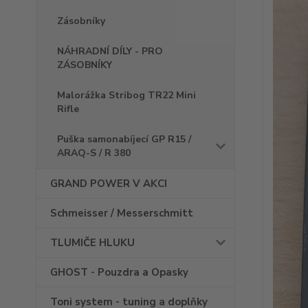
Zásobníky
NÁHRADNÍ DÍLY - PRO
ZÁSOBNÍKY
Malorážka Stribog TR22 Mini
Rifle
Puška samonabíjecí GP R15 /
ARAQ-S / R 380
GRAND POWER V AKCI
Schmeisser / Messerschmitt
TLUMIČE HLUKU
GHOST - Pouzdra a Opasky
Toni system - tuning a doplňky