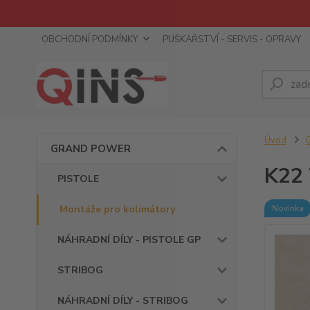
OBCHODNÍ PODMÍNKY
PUŠKAŘSTVÍ - SERVIS - OPRAVY
Úvod
GRAND POWER
K22 
PISTOLE
Montáže pro kolimátory
Novinka
NÁHRADNÍ DÍLY - PISTOLE GP
STRIBOG
NÁHRADNÍ DÍLY - STRIBOG