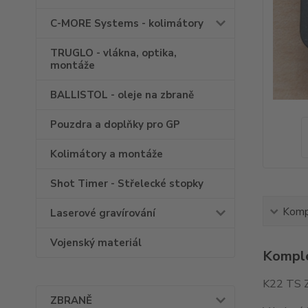
C-MORE Systems - kolimátory
TRUGLO - vlákna, optika,
montáže
BALLISTOL - oleje na zbraně
Pouzdra a doplňky pro GP
Kolimátory a montáže
Shot Timer - Střelecké stopky
Kompl
Laserové gravírování
Vojenský materiál
Komple
K22 TS Zá
ZBRANĚ