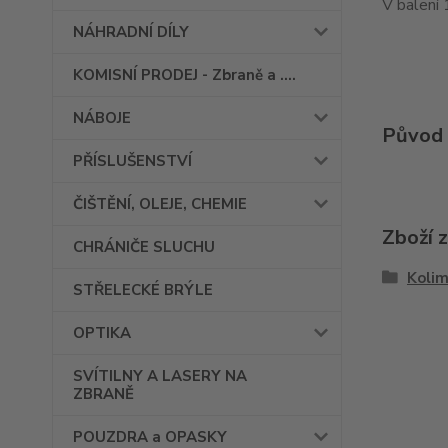
V balení 
NÁHRADNÍ DÍLY
KOMISNÍ PRODEJ - Zbraně a ....
NÁBOJE
Původ 
PŘÍSLUŠENSTVÍ
ČIŠTĚNÍ, OLEJE, CHEMIE
Zboží 
CHRÁNIČE SLUCHU
Kolim
STŘELECKÉ BRÝLE
OPTIKA
SVÍTILNY A LASERY NA
ZBRANĚ
POUZDRA a OPASKY