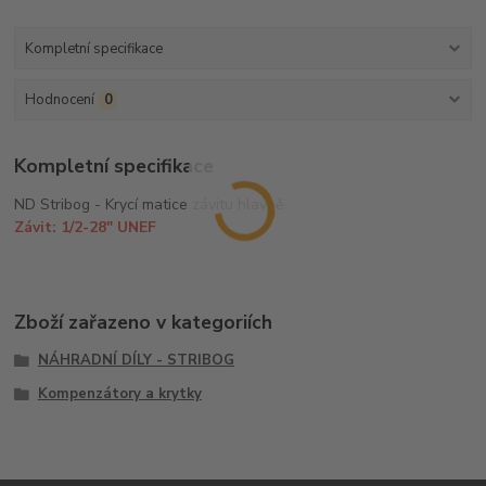
Kompletní specifikace
Hodnocení
0
Kompletní specifikace
ND Stribog - Krycí matice závitu hlavně
Závit: 1/2-28" UNEF
Zboží zařazeno v kategoriích
NÁHRADNÍ DÍLY - STRIBOG
Kompenzátory a krytky