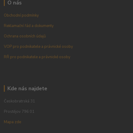
O nás
Obchodní podmínky
Reklamační řád a dokumenty
Ochrana osobních údajů
VOP pro podnikatele a právnické osoby
RŘ pro podnikatele a právnické osoby
Kde nás najdete
Českobratrská 31
Prostějov 796 01
Mapa zde