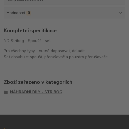
Hodnocení
0
Kompletní specifikace
ND Stribog - Spoušť - set.
Pro všechny typy - nutné dopasovat, doladit.
Set obsahuje: spoušť, přerušovač a pouzdro přerušovače.
Zboží zařazeno v kategoriích
NÁHRADNÍ DÍLY - STRIBOG