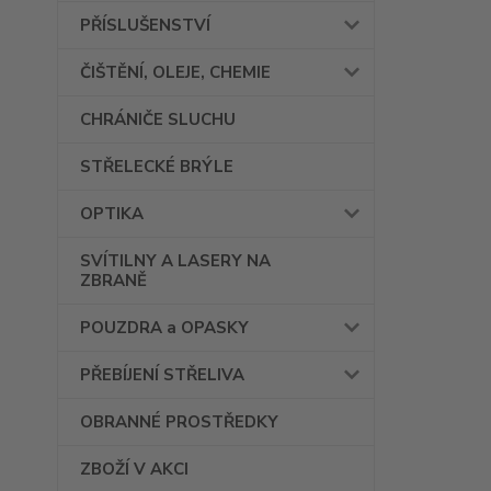
PŘÍSLUŠENSTVÍ
ČIŠTĚNÍ, OLEJE, CHEMIE
CHRÁNIČE SLUCHU
STŘELECKÉ BRÝLE
OPTIKA
SVÍTILNY A LASERY NA
ZBRANĚ
POUZDRA a OPASKY
PŘEBÍJENÍ STŘELIVA
OBRANNÉ PROSTŘEDKY
ZBOŽÍ V AKCI