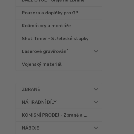
BALLISTOL - oleje na zbraně
Pouzdra a doplňky pro GP
Kolimátory a montáže
Shot Timer - Střelecké stopky
Laserové gravírování
Vojenský materiál
ZBRANĚ
NÁHRADNÍ DÍLY
KOMISNÍ PRODEJ - Zbraně a ....
NÁBOJE