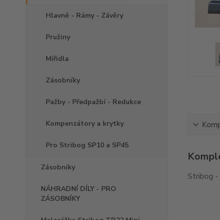
Hlavně - Rámy - Závěry
Pružiny
Mířidla
Zásobníky
Pažby - Předpažbí - Redukce
Kompenzátory a krytky
Kompl
Pro Stribog SP10 a SP45
Komple
Zásobníky
Stribog -
NÁHRADNÍ DÍLY - PRO
ZÁSOBNÍKY