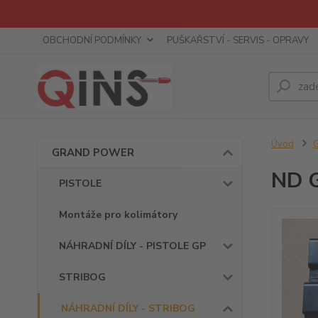
OBCHODNÍ PODMÍNKY
PUŠKAŘSTVÍ - SERVIS - OPRAVY
Úvod
GRAND POWER
ND G
PISTOLE
Montáže pro kolimátory
NÁHRADNÍ DÍLY - PISTOLE GP
STRIBOG
NÁHRADNÍ DÍLY - STRIBOG