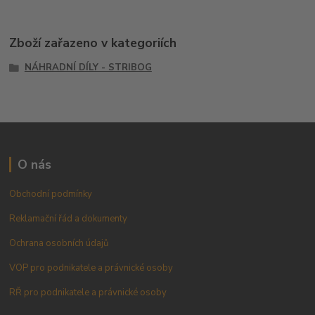
Zboží zařazeno v kategoriích
NÁHRADNÍ DÍLY - STRIBOG
O nás
Obchodní podmínky
Reklamační řád a dokumenty
Ochrana osobních údajů
VOP pro podnikatele a právnické osoby
RŘ pro podnikatele a právnické osoby