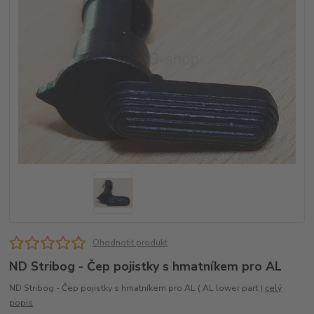
Ohodnotit produkt
ND Stribog - Čep pojistky s hmatníkem pro AL
ND Stribog - Čep pojistky s hmatníkem pro AL ( AL lower part )
celý
popis