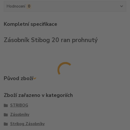
Hodnocení
0
Kompletní specifikace
Zásobník Stibog 20 ran prohnutý
Původ zboží
Zboží zařazeno v kategoriích
STRIBOG
Zásobníky
Stribog Zásobníky