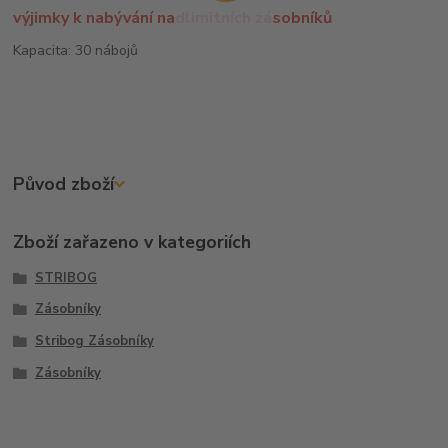
výjimky k nabývání nadlimitních zásobníků
Kapacita: 30 nábojů
Původ zboží
Zboží zařazeno v kategoriích
STRIBOG
Zásobníky
Stribog Zásobníky
Zásobníky