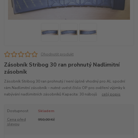
Ohodnotit produkt
Zásobník Stribog 30 ran prohnutý Nadlimitní
zásobník
Zásobník Stribog 30 ran prohnutý / není úplně vhodný pro AL spodní
rám.Nadlimitní zásobník – nutné uvést číslo OP pro ověření výjimky k
nabývání nadlimitních zásobníků Kapacita: 30 nábojů
celý popis
Dostupnost
Skladem
Cena před
950,00 Kč
slevou