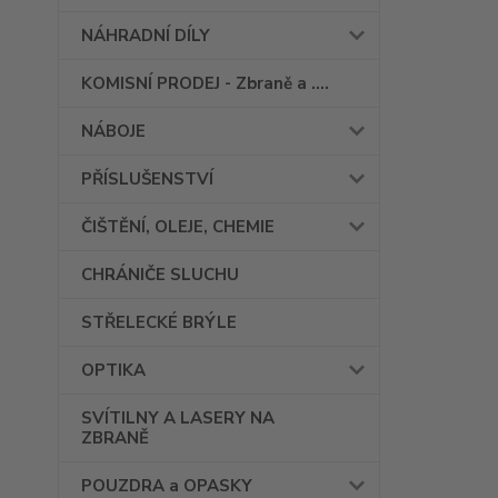
NÁHRADNÍ DÍLY
KOMISNÍ PRODEJ - Zbraně a ....
NÁBOJE
PŘÍSLUŠENSTVÍ
ČIŠTĚNÍ, OLEJE, CHEMIE
CHRÁNIČE SLUCHU
STŘELECKÉ BRÝLE
OPTIKA
SVÍTILNY A LASERY NA
ZBRANĚ
POUZDRA a OPASKY