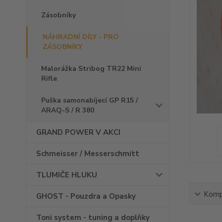
Zásobníky
NÁHRADNÍ DÍLY - PRO
ZÁSOBNÍKY
Malorážka Stribog TR22 Mini
Rifle
Puška samonabíjecí GP R15 /
ARAQ-S / R 380
GRAND POWER V AKCI
Schmeisser / Messerschmitt
TLUMIČE HLUKU
Kompl
GHOST - Pouzdra a Opasky
Toni system - tuning a doplňky