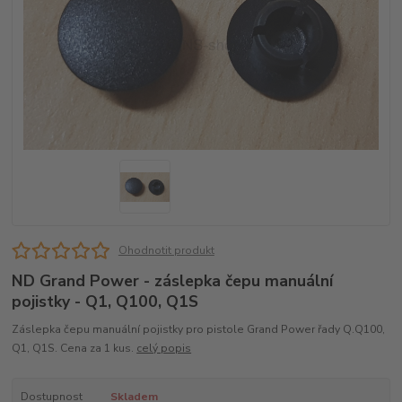
Ohodnotit produkt
ND Grand Power - záslepka čepu manuální
pojistky - Q1, Q100, Q1S
Záslepka čepu manuální pojistky pro pistole Grand Power řady Q.Q100,
Q1, Q1S. Cena za 1 kus.
celý popis
Dostupnost
Skladem