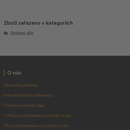
Zboží zařazeno v kategoriích
Ostatní díly
O nás
Obchodní podmínky
Reklamační řád a dokumenty
Ochrana osobních údajů
VOP pro podnikatele a právnické osoby
RŘ pro podnikatele a právnické osoby