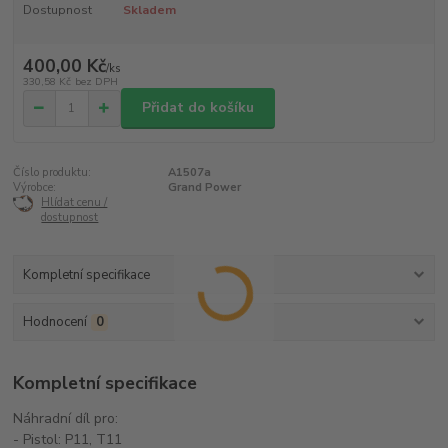
Dostupnost
Skladem
400,00 Kč
/
ks
330,58 Kč
bez DPH
Přidat do košíku
Číslo produktu:
A1507a
Výrobce:
Grand Power
Hlídat cenu /
dostupnost
Kompletní specifikace
Hodnocení
0
Kompletní specifikace
Náhradní díl pro:
- Pistol: P11, T11