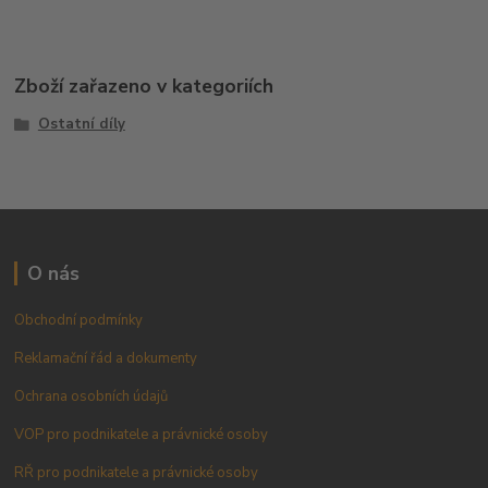
Zboží zařazeno v kategoriích
Ostatní díly
O nás
Obchodní podmínky
Reklamační řád a dokumenty
Ochrana osobních údajů
VOP pro podnikatele a právnické osoby
RŘ pro podnikatele a právnické osoby