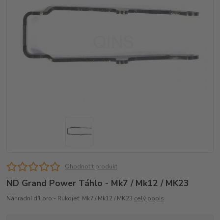
Ohodnotit produkt
ND Grand Power Táhlo - Mk7 / Mk12 / MK23
Náhradní díl pro:- Rukojeť: Mk7 / Mk12 / MK23
celý popis