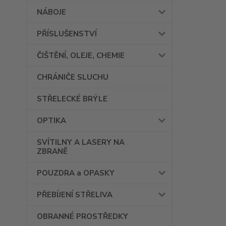
NÁBOJE
PŘÍSLUŠENSTVÍ
ČIŠTĚNÍ, OLEJE, CHEMIE
CHRÁNIČE SLUCHU
STŘELECKÉ BRÝLE
OPTIKA
SVÍTILNY A LASERY NA
ZBRANĚ
POUZDRA a OPASKY
PŘEBÍJENÍ STŘELIVA
OBRANNÉ PROSTŘEDKY