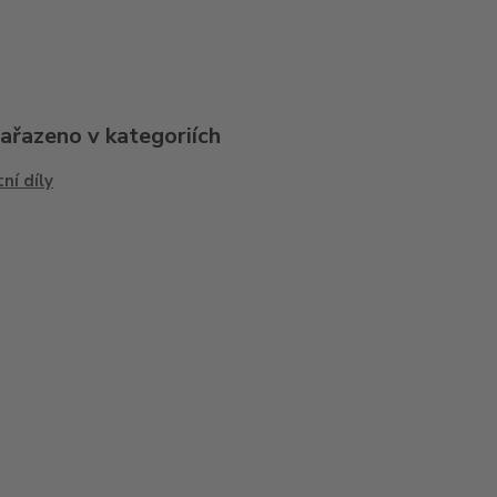
zařazeno v kategoriích
ní díly