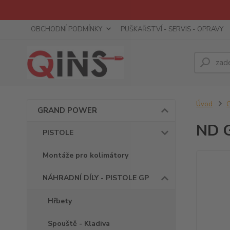
OBCHODNÍ PODMÍNKY
PUŠKAŘSTVÍ - SERVIS - OPRAVY
Úvod
GRAND POWER
ND G
PISTOLE
Montáže pro kolimátory
NÁHRADNÍ DÍLY - PISTOLE GP
Hřbety
Spouště - Kladiva