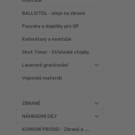
montáže
BALLISTOL - oleje na zbraně
Pouzdra a doplňky pro GP
Kolimátory a montáže
Shot Timer - Střelecké stopky
Laserové gravírování
Vojenský materiál
ZBRANĚ
NÁHRADNÍ DÍLY
KOMISNÍ PRODEJ - Zbraně a ....