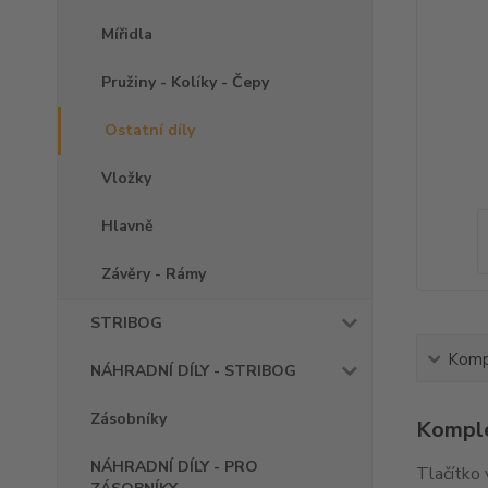
Mířidla
Pružiny - Kolíky - Čepy
Ostatní díly
Vložky
Hlavně
Závěry - Rámy
STRIBOG
Kompl
NÁHRADNÍ DÍLY - STRIBOG
Zásobníky
Komple
NÁHRADNÍ DÍLY - PRO
Tlačítko