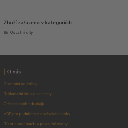
Zboží zařazeno v kategoriích
Ostatní díly
O nás
Obchodní podmínky
Reklamační řád a dokumenty
Ochrana osobních údajů
VOP pro podnikatele a právnické osoby
RŘ pro podnikatele a právnické osoby