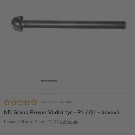
Ohodnotit produkt
ND Grand Power Vodící tyč - P1 / Q1 - kovová
Náhradní díl pro:- Pistol: P1, Q1
celý popis