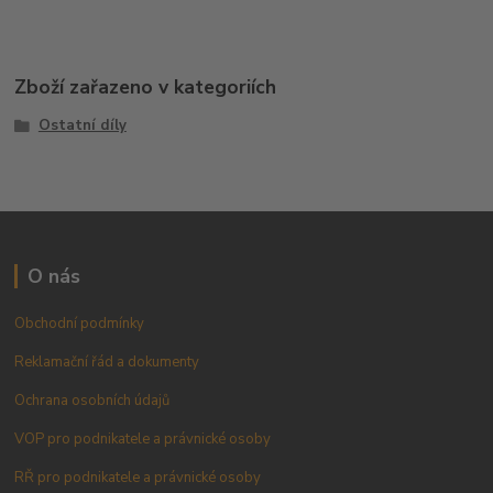
Zboží zařazeno v kategoriích
Ostatní díly
O nás
Obchodní podmínky
Reklamační řád a dokumenty
Ochrana osobních údajů
VOP pro podnikatele a právnické osoby
RŘ pro podnikatele a právnické osoby