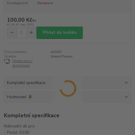
Dostupnost
Skladem
100,00 Kč
/
ks
82,64 Kč
bez DPH
Přidat do košíku
Číslo produktu:
A1503
Výrobce:
Grand Power
Hlídat cenu /
dostupnost
Kompletní specifikace
Hodnocení
0
Kompletní specifikace
Náhradní díl pro:
- Pistol: K100