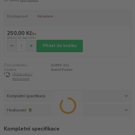
Dostupnost
Skladem
250,00 Kč
/
ks
206,61 Kč
bez DPH
Přidat do košíku
Číslo produktu:
A1869-21z
Výrobce:
Grand Power
Hlídat cenu /
dostupnost
Kompletní specifikace
Hodnocení
0
Kompletní specifikace