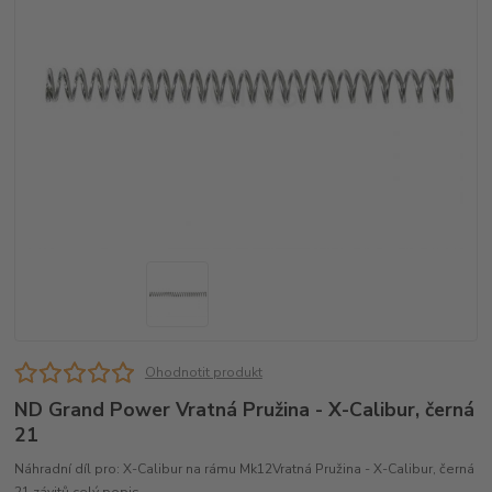
Ohodnotit produkt
ND Grand Power Vratná Pružina - X-Calibur, černá
21
Náhradní díl pro: X-Calibur na rámu Mk12Vratná Pružina - X-Calibur, černá
21 závitů
celý popis