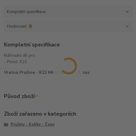
Kompletní specifikace
Hodnocení
0
Kompletní specifikace
Náhradní díl pro:
- Pistol: K22
Vratná Pružina - K22 Mk12 0,8mm - 1. kus
Původ zboží
Zboží zařazeno v kategoriích
Pružiny - Kolíky - Čepy