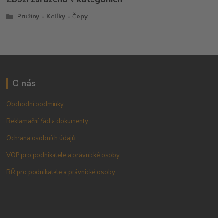
Pružiny - Kolíky - Čepy
O nás
Obchodní podmínky
Reklamační řád a dokumenty
Ochrana osobních údajů
VOP pro podnikatele a právnické osoby
RŘ pro podnikatele a právnické osoby