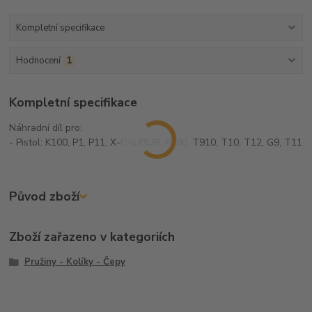
Kompletní specifikace
Hodnocení
1
Kompletní specifikace
Náhradní díl pro:
- Pistol: K100, P1, P11, X-CALIBUR, P380, T910, T10, T12, G9, T11
Původ zboží
Zboží zařazeno v kategoriích
Pružiny - Kolíky - Čepy