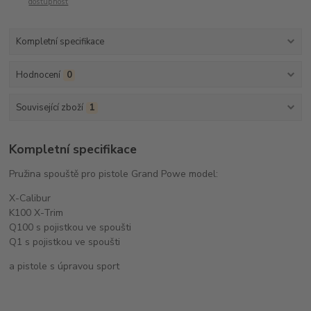
dostupnost
Kompletní specifikace
Hodnocení
0
Související zboží
1
Kompletní specifikace
Pružina spouště pro pistole Grand Powe model:
X-Calibur
K100 X-Trim
Q100 s pojistkou ve spoušti
Q1 s pojistkou ve spoušti
a pistole s úpravou sport