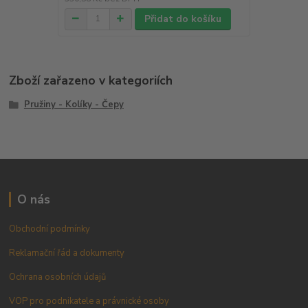
Přidat do košíku
Zboží zařazeno v kategoriích
Pružiny - Kolíky - Čepy
O nás
Obchodní podmínky
Reklamační řád a dokumenty
Ochrana osobních údajů
VOP pro podnikatele a právnické osoby