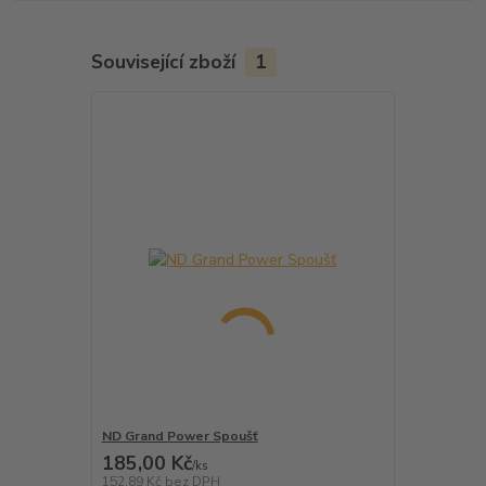
Související zboží
1
ND Grand Power Spoušť
185,00 Kč
/
ks
152,89 Kč
bez DPH