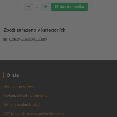
Přidat do košíku
Zboží zařazeno v kategoriích
Pružiny - Kolíky - Čepy
O nás
Obchodní podmínky
Reklamační řád a dokumenty
Ochrana osobních údajů
VOP pro podnikatele a právnické osoby