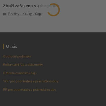
Zboží zařazeno v kategoriích
Pružiny - Kolíky - Čepy
O nás
Obchodní podmínky
Reklamační řád a dokumenty
Ochrana osobních údajů
VOP pro podnikatele a právnické osoby
RŘ pro podnikatele a právnické osoby