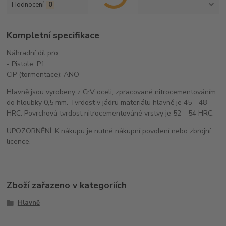
Hodnocení
0
Kompletní specifikace
Náhradní díl pro:
- Pistole: P1
CIP (tormentace): ANO
Hlavně jsou vyrobeny z CrV oceli, zpracované nitrocementováním
do hloubky 0,5 mm. Tvrdost v jádru materiálu hlavně je 45 - 48
HRC. Povrchová tvrdost nitrocementováné vrstvy je 52 - 54 HRC.
UPOZORNĚNÍ: K nákupu je nutné nákupní povolení nebo zbrojní
licence.
Zboží zařazeno v kategoriích
Hlavně