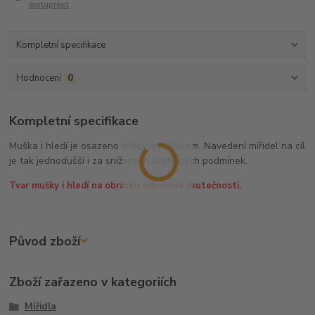
dostupnost
Kompletní specifikace
Hodnocení
0
Kompletní specifikace
Muška i hledí je osazeno tritiovým tělískem. Navedení mířidel na cíl
je tak jednodušší i za snížených světelných podmínek.
Tvar mušky i hledí na obrázku odpovídá skutečnosti.
Původ zboží
Zboží zařazeno v kategoriích
Mířidla