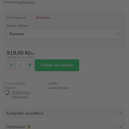
červená
celý popis
Dostupnost
Skladem
Barva vlákna
919,00 Kč
/
ks
759,50 Kč
bez DPH
Přidat do košíku
Číslo produktu:
A1857
Výrobce:
Grand Power
Hlídat cenu /
dostupnost
Kompletní specifikace
Hodnocení
0