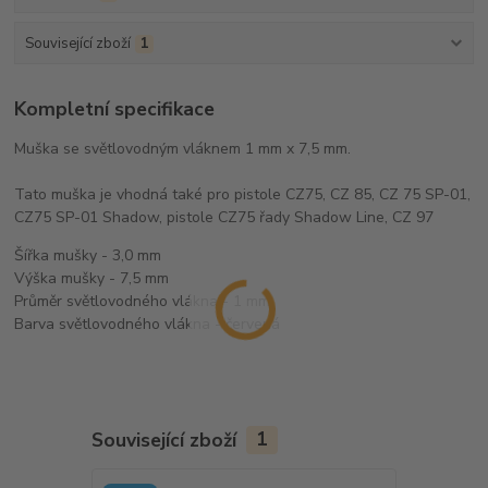
Související zboží
1
Kompletní specifikace
Muška se světlovodným vláknem 1 mm x 7,5 mm.
Tato muška je vhodná také pro pistole CZ75, CZ 85, CZ 75 SP-01,
CZ75 SP-01 Shadow, pistole CZ75 řady Shadow Line, CZ 97
Šířka mušky - 3,0 mm
Výška mušky - 7,5 mm
Průměr světlovodného vlákna - 1 mm
Barva světlovodného vlákna - červená
Související zboží
1