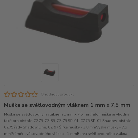
Ohodnotit produkt
Muška se světlovodným vláknem 1 mm x 7,5 mm
Muška se světlovodným vláknem 1 mm x 7,5 mm.Tato muška je vhodná
také pro pistole CZ75, CZ 85, CZ 75 SP-01, CZ75 SP-01 Shadow, pistole
CZ75 řady Shadow Line, CZ 97 Šířka mušky - 3,0 mmVýška mušky - 7,5
mmPrůměr světlovodného vlákna - 1 mmBarva světlovodného vlákna -