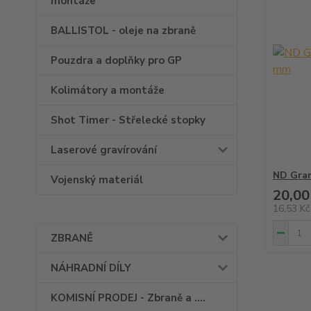
montáže
BALLISTOL - oleje na zbraně
Pouzdra a doplňky pro GP
Kolimátory a montáže
Shot Timer - Střelecké stopky
Laserové gravírování
ND Gran
Vojenský materiál
20,00
16,53 K
ZBRANĚ
NÁHRADNÍ DÍLY
KOMISNÍ PRODEJ - Zbraně a ....