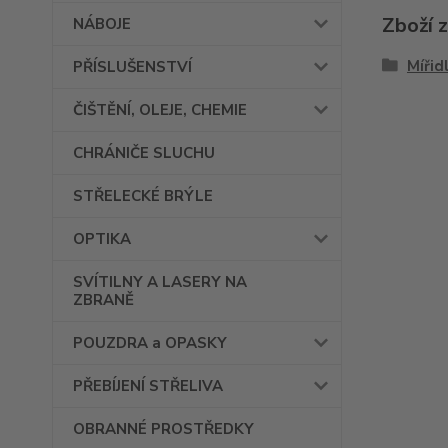
Zboží 
NÁBOJE
Mířid
PŘÍSLUŠENSTVÍ
ČIŠTĚNÍ, OLEJE, CHEMIE
CHRÁNIČE SLUCHU
STŘELECKÉ BRÝLE
OPTIKA
SVÍTILNY A LASERY NA
ZBRANĚ
POUZDRA a OPASKY
PŘEBÍJENÍ STŘELIVA
OBRANNÉ PROSTŘEDKY