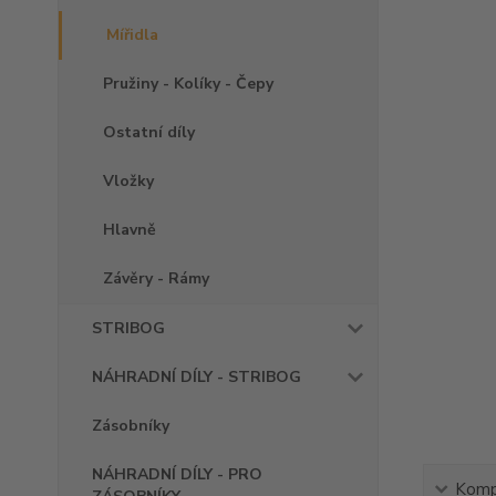
Mířidla
Pružiny - Kolíky - Čepy
Ostatní díly
Vložky
Hlavně
Závěry - Rámy
STRIBOG
NÁHRADNÍ DÍLY - STRIBOG
Zásobníky
NÁHRADNÍ DÍLY - PRO
Kompl