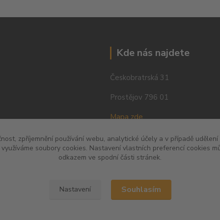
Kde nás najdete
Českobratrská 31
Prostějov 796 01
Mapa zde
čnost, zpříjemnění používání webu, analytické účely a v případě udělení
y využíváme soubory cookies. Nastavení vlastních preferencí cookies mů
odkazem ve spodní části stránek.
Souhlasím
Nastavení