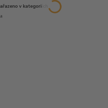
zařazeno v kategoriích
la