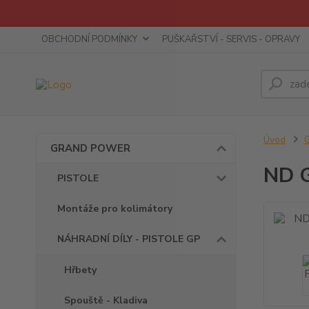
OBCHODNÍ PODMÍNKY
PUŠKAŘSTVÍ - SERVIS - OPRAVY
Úvod
GRAND POWER
ND G
PISTOLE
Montáže pro kolimátory
NÁHRADNÍ DÍLY - PISTOLE GP
Hřbety
Spouště - Kladiva