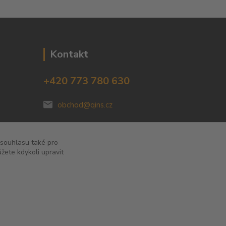
Kontakt
+420 773 780 630
obchod@qins.cz
 souhlasu také pro
žete kdykoli upravit