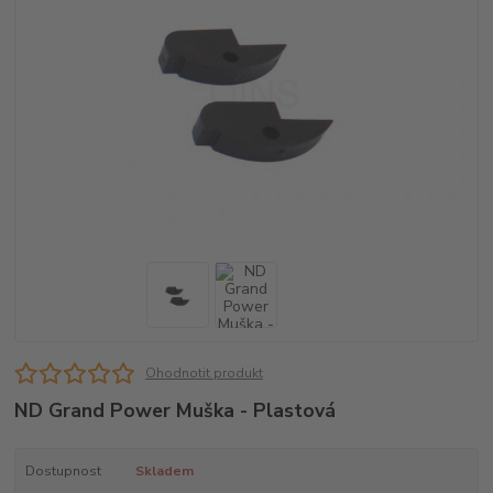
Ohodnotit produkt
ND Grand Power Muška - Plastová
Dostupnost
Skladem