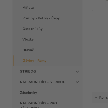
Mířidla
Pružiny - Kolíky - Čepy
Ostatní díly
Vložky
Hlavně
Závěry - Rámy
STRIBOG
NÁHRADNÍ DÍLY - STRIBOG
Zásobníky
Kompl
NÁHRADNÍ DÍLY - PRO