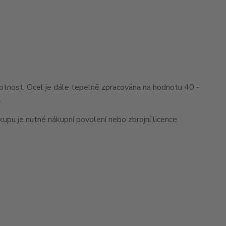
ivotnost. Ocel je dále tepelně zpracována na hodnotu 40 -
.
pu je nutné nákupní povolení nebo zbrojní licence.