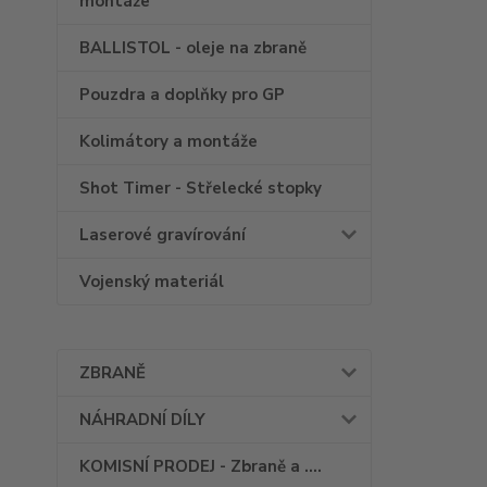
montáže
BALLISTOL - oleje na zbraně
Pouzdra a doplňky pro GP
Kolimátory a montáže
Shot Timer - Střelecké stopky
Laserové gravírování
Vojenský materiál
ZBRANĚ
NÁHRADNÍ DÍLY
KOMISNÍ PRODEJ - Zbraně a ....