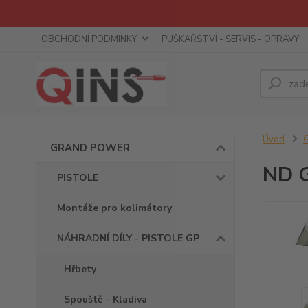
OBCHODNÍ PODMÍNKY
PUŠKAŘSTVÍ - SERVIS - OPRAVY
Úvod
GRAND POWER
ND G
PISTOLE
Montáže pro kolimátory
NÁHRADNÍ DÍLY - PISTOLE GP
Hřbety
Spouště - Kladiva