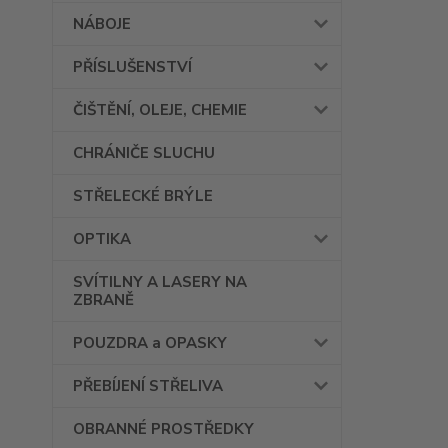
NÁBOJE
PŘÍSLUŠENSTVÍ
ČIŠTĚNÍ, OLEJE, CHEMIE
CHRÁNIČE SLUCHU
STŘELECKÉ BRÝLE
OPTIKA
SVÍTILNY A LASERY NA
ZBRANĚ
POUZDRA a OPASKY
PŘEBÍJENÍ STŘELIVA
OBRANNÉ PROSTŘEDKY