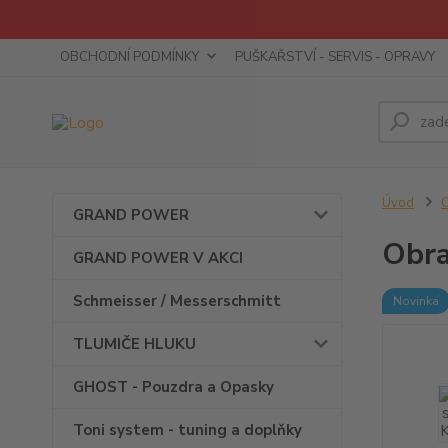
OBCHODNÍ PODMÍNKY
PUŠKAŘSTVÍ - SERVIS - OPRAVY
Úvod
GRAND POWER
Obra
GRAND POWER V AKCI
Schmeisser / Messerschmitt
Novinka
TLUMIČE HLUKU
GHOST - Pouzdra a Opasky
Toni system - tuning a doplňky