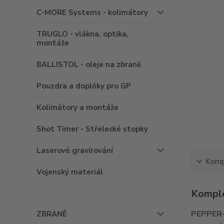
C-MORE Systems - kolimátory
TRUGLO - vlákna, optika,
montáže
BALLISTOL - oleje na zbraně
Pouzdra a doplňky pro GP
Kolimátory a montáže
Shot Timer - Střelecké stopky
Laserové gravírování
Kompl
Vojenský materiál
Komple
PEPPER
ZBRANĚ