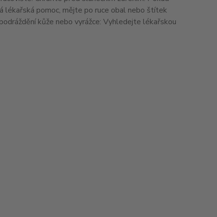
ná lékařská pomoc, mějte po ruce obal nebo štítek
 podráždění kůže nebo vyrážce: Vyhledejte lékařskou