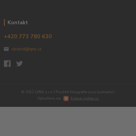
Kontakt
+420 773 780 630
obchod@qins.cz
© 2012 QINS s.r.o l Použité fotografie jsou ilustrační l
Vytvořeno na
Eshop-rychle.cz