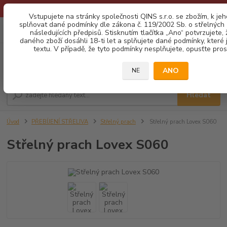
* Provozní doba o prázdninách - Dovolená 2026 info zde: .:klik:.*
Vstupujete na stránky společnosti QINS s.r.o. se zbožím, k je
splňovat dané podmínky dle zákona č. 119/2002 Sb. o střelných z
0
ks
CZK
následujících předpisů. Stisknutím tlačítka „Ano“ potvrzujete,
za
0,00 Kč
daného zboží dosáhli 18-ti let a splňujete dané podmínky, které
textu. V případě, že tyto podmínky nesplňujete, opusťte prosí
Menu
ANO
NE
Hledat
Úvod
PŘEBÍJENÍ STŘELIVA
Střelný prach
Střelný prach Lovex S060
Střelný prach Lovex S060