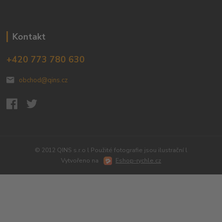
Kontakt
+420 773 780 630
obchod@qins.cz
© 2012 QINS s.r.o l Použité fotografie jsou ilustrační l
Vytvořeno na
Eshop-rychle.cz