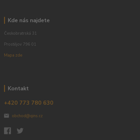
Kde nás najdete
Českobratrská 31
Prostějov 796 01
Mapa zde
Kontakt
+420 773 780 630
obchod@qins.cz