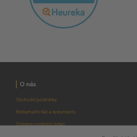
O nás
Obchodní podmínky
Reklamační řád a dokumenty
Ochrana osobních údajů
VOP pro podnikatele a právnické osoby