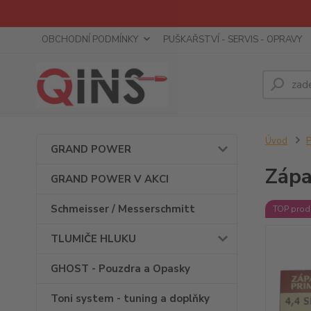
OBCHODNÍ PODMÍNKY
PUŠKAŘSTVÍ - SERVIS - OPRAVY
Úvod
P
GRAND POWER
Zápa
GRAND POWER V AKCI
Schmeisser / Messerschmitt
TOP prod
TLUMIČE HLUKU
GHOST - Pouzdra a Opasky
Toni system - tuning a doplňky