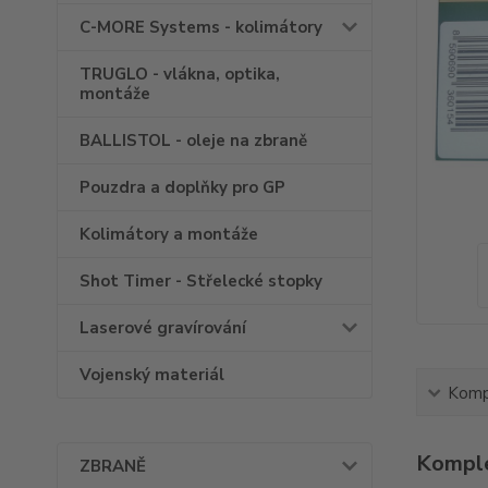
C-MORE Systems - kolimátory
TRUGLO - vlákna, optika,
montáže
BALLISTOL - oleje na zbraně
Pouzdra a doplňky pro GP
Kolimátory a montáže
Shot Timer - Střelecké stopky
Laserové gravírování
Vojenský materiál
Kompl
Komple
ZBRANĚ