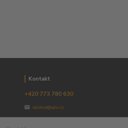
Kontakt
+420 773 780 630
obchod@qins.cz