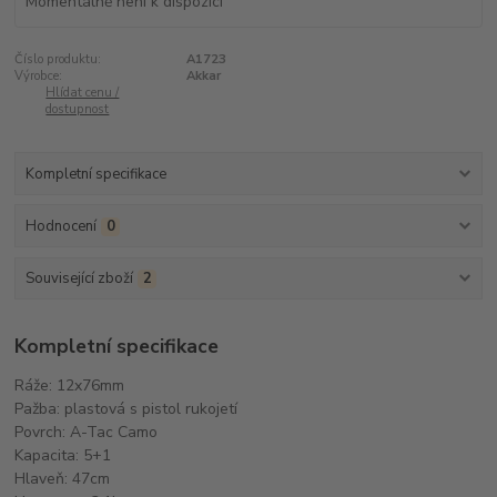
Momentálně není k dispozici
Číslo produktu:
A1723
Výrobce:
Akkar
Hlídat cenu /
dostupnost
Kompletní specifikace
Hodnocení
0
Související zboží
2
Kompletní specifikace
Ráže: 12x76mm
Pažba: plastová s pistol rukojetí
Povrch: A-Tac Camo
Kapacita: 5+1
Hlaveň: 47cm