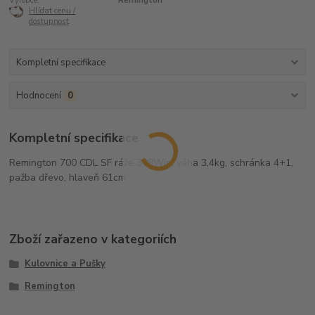
Výrobce:
Remington
Hlídat cenu /
dostupnost
Kompletní specifikace
Hodnocení
0
Kompletní specifikace
Remington 700 CDL SF ráže 308Win, váha 3,4kg, schránka 4+1,
pažba dřevo, hlaveň 61cm
Zboží zařazeno v kategoriích
Kulovnice a Pušky
Remington