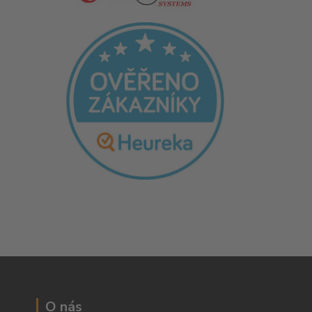
O nás