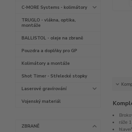
C-MORE Systems - kolimátory
TRUGLO - vlákna, optika,
montáže
BALLISTOL - oleje na zbraně
Pouzdra a doplňky pro GP
Kolimátory a montáže
Shot Timer - Střelecké stopky
Kompl
Laserové gravírování
Vojenský materiál
Komple
Broko
ráže 
ZBRANĚ
hlave