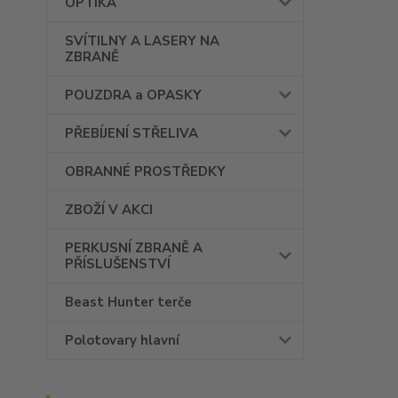
OPTIKA
SVÍTILNY A LASERY NA
ZBRANĚ
POUZDRA a OPASKY
PŘEBÍJENÍ STŘELIVA
OBRANNÉ PROSTŘEDKY
ZBOŽÍ V AKCI
PERKUSNÍ ZBRANĚ A
PŘÍSLUŠENSTVÍ
Beast Hunter terče
Polotovary hlavní