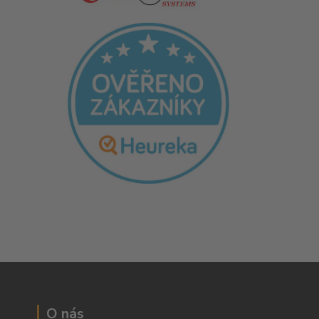
O nás