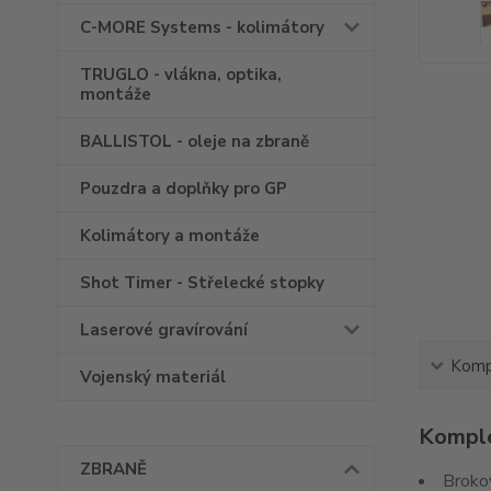
C-MORE Systems - kolimátory
TRUGLO - vlákna, optika,
montáže
BALLISTOL - oleje na zbraně
Pouzdra a doplňky pro GP
Kolimátory a montáže
Shot Timer - Střelecké stopky
Laserové gravírování
Kompl
Vojenský materiál
Komple
ZBRANĚ
Broko