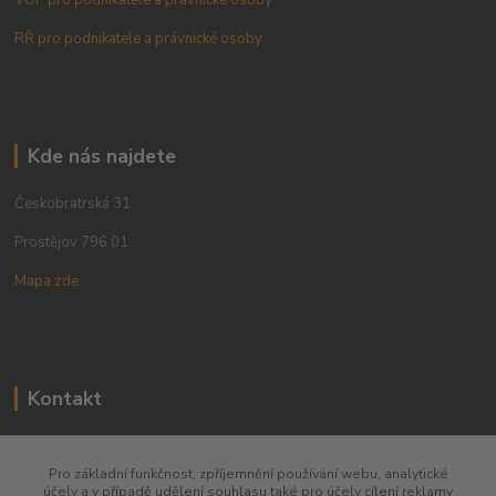
RŘ pro podnikatele a právnické osoby
Kde nás najdete
Českobratrská 31
Prostějov 796 01
Mapa zde
Kontakt
+420 773 780 630
Pro základní funkčnost, zpříjemnění používání webu, analytické
účely a v případě udělení souhlasu také pro účely cílení reklamy
obchod@qins.cz