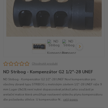
Ohodnotit produkt
ND Stribog - Kompenzátor G2 1/2"-28 UNEF
ND Stribog - Kompenzátor G2 1/2"-28 UNEF Noví kompenzátor pro
všechny zbraně typu STRIBOG s metrickým závitem 1/2"-28 UNEF ráže 9
mm Luger (9x19) není nutné dopasovávat jelikož jeho součástí je
aretační matice která umožňuje nastavení výdechu plynu kompenzátoru
dle požadavku střelce. U kompenzátor N...
celý popis