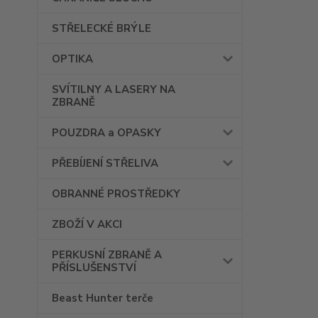
STŘELECKÉ BRÝLE
OPTIKA
SVÍTILNY A LASERY NA
ZBRANĚ
POUZDRA a OPASKY
PŘEBÍJENÍ STŘELIVA
OBRANNÉ PROSTŘEDKY
ZBOŽÍ V AKCI
PERKUSNÍ ZBRANĚ A
PŘÍSLUŠENSTVÍ
Beast Hunter terče