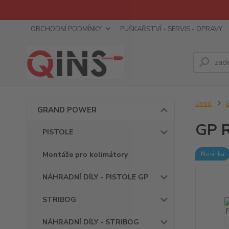
OBCHODNÍ PODMÍNKY
PUŠKAŘSTVÍ - SERVIS - OPRAVY
Úvod
GRAND POWER
GP R
PISTOLE
Montáže pro kolimátory
Novinka
NÁHRADNÍ DÍLY - PISTOLE GP
STRIBOG
NÁHRADNÍ DÍLY - STRIBOG