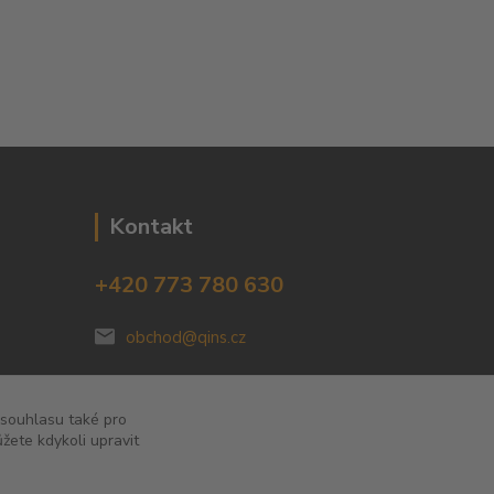
Kontakt
+420 773 780 630
obchod@qins.cz
 souhlasu také pro
žete kdykoli upravit