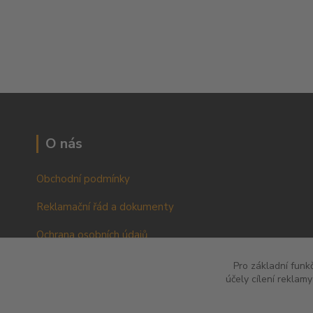
O nás
Obchodní podmínky
Reklamační řád a dokumenty
Ochrana osobních údajů
VOP pro podnikatele a právnické osoby
Pro základní funk
účely cílení reklam
RŘ pro podnikatele a právnické osoby