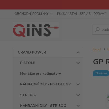
OBCHODNÍ PODMÍNKY
PUŠKAŘSTVÍ - SERVIS - OPRAVY
Úvod
GRAND POWER
GP R
PISTOLE
Montáže pro kolimátory
Novinka
NÁHRADNÍ DÍLY - PISTOLE GP
STRIBOG
NÁHRADNÍ DÍLY - STRIBOG