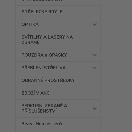
STŘELECKÉ BRÝLE
OPTIKA
SVÍTILNY A LASERY NA
ZBRANĚ
POUZDRA a OPASKY
PŘEBÍJENÍ STŘELIVA
OBRANNÉ PROSTŘEDKY
ZBOŽÍ V AKCI
PERKUSNÍ ZBRANĚ A
PŘÍSLUŠENSTVÍ
Beast Hunter terče